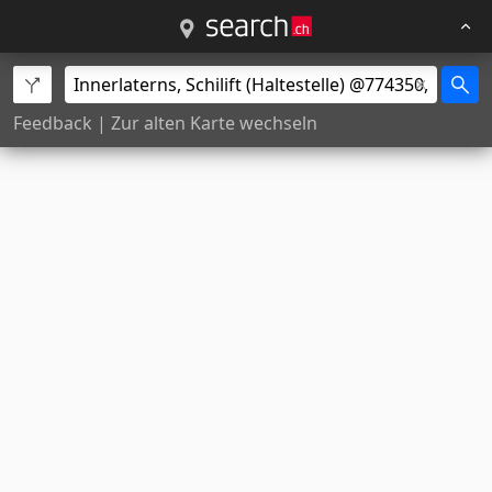
Feedback
|
Zur alten Karte wechseln