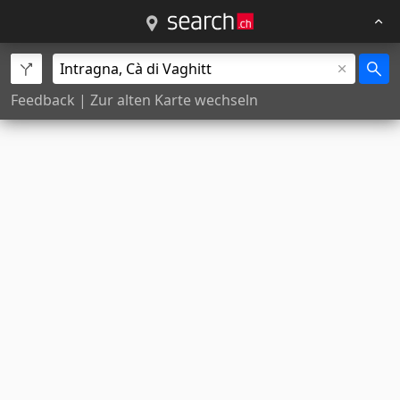
Feedback
|
Zur alten Karte wechseln