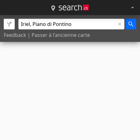
Feedback
|
Passer à l'ancienne carte