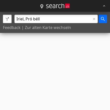
Feedback
|
Zur alten Karte wechseln