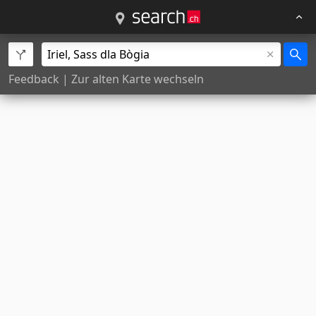
Feedback
|
Zur alten Karte wechseln