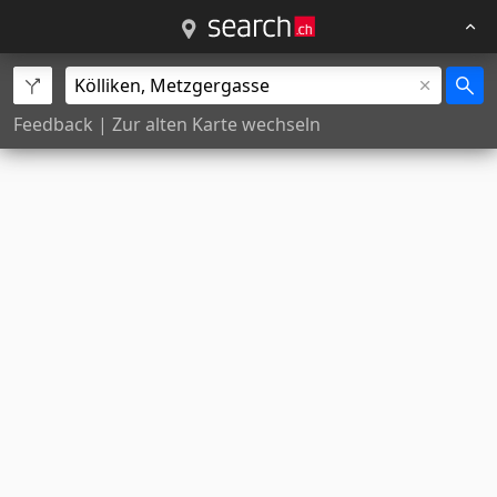
Feedback
|
Zur alten Karte wechseln