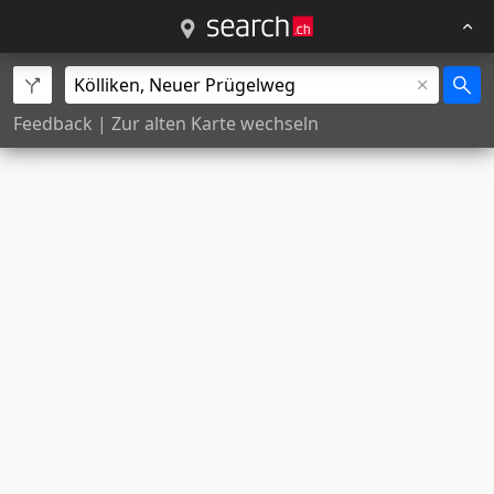
Feedback
|
Zur alten Karte wechseln