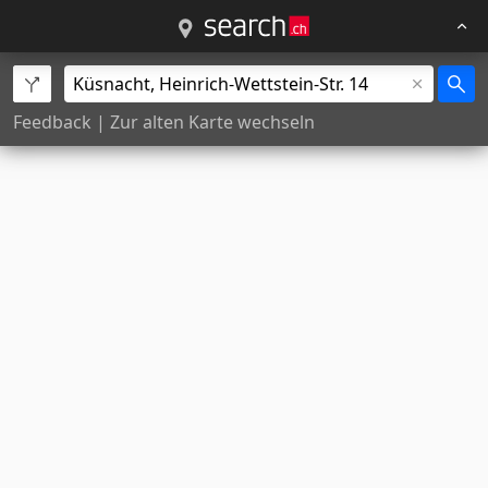
Feedback
|
Zur alten Karte wechseln