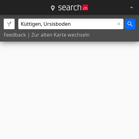
Feedback
|
Zur alten Karte wechseln