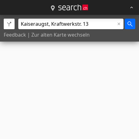
Feedback
|
Zur alten Karte wechseln