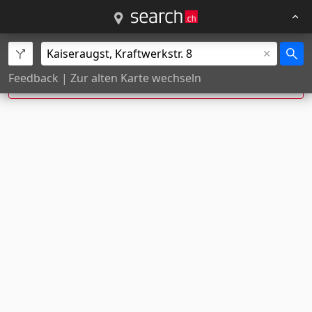
Exakte Hausnummer nicht gefunden, Position
Feedback
|
Zur alten Karte wechseln
wurde geschätzt.