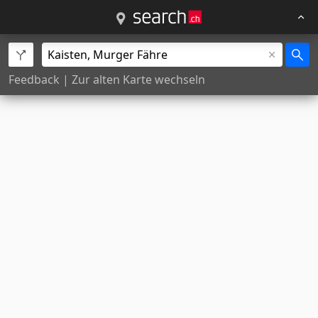
Feedback
|
Zur alten Karte wechseln