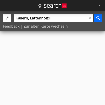
Feedback
|
Zur alten Karte wechseln