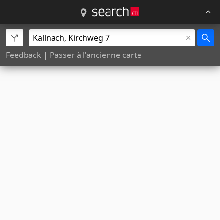
Feedback
|
Passer à l'ancienne carte