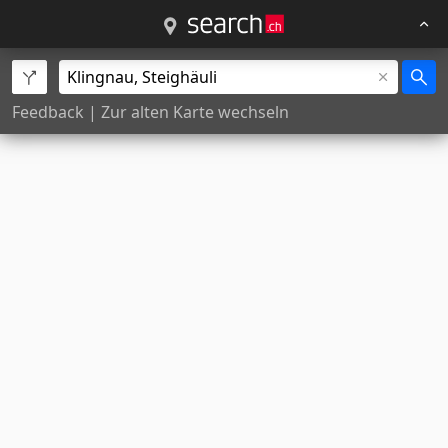
Feedback
|
Zur alten Karte wechseln