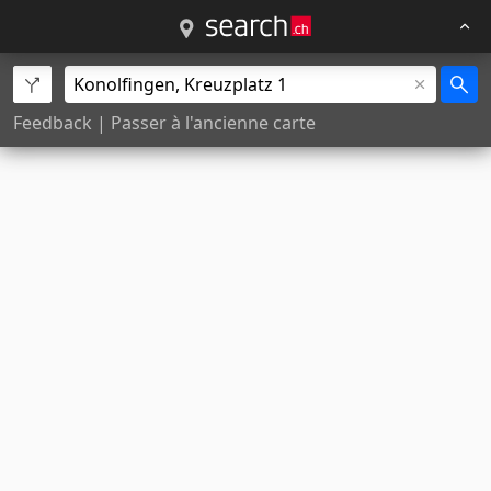
Feedback
|
Passer à l'ancienne carte