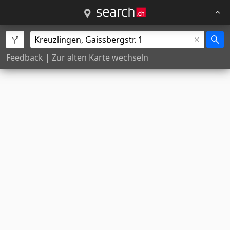
Feedback
|
Zur alten Karte wechseln