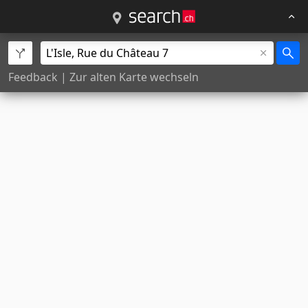
Feedback
|
Zur alten Karte wechseln