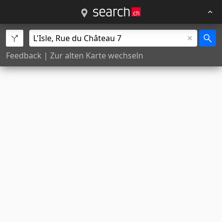
Feedback
|
Zur alten Karte wechseln