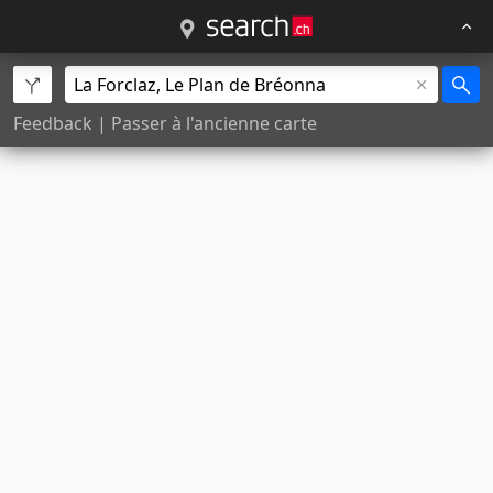
Feedback
|
Passer à l'ancienne carte