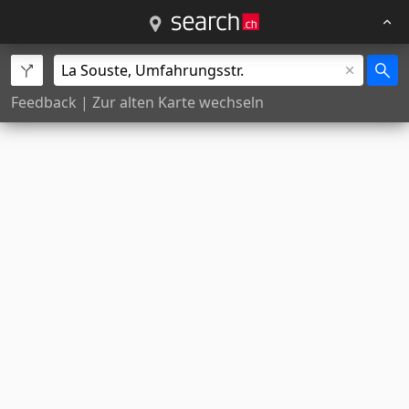
Feedback
|
Zur alten Karte wechseln