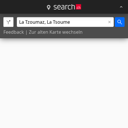
Feedback
|
Zur alten Karte wechseln