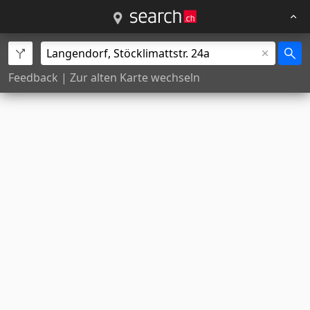
Feedback
|
Zur alten Karte wechseln