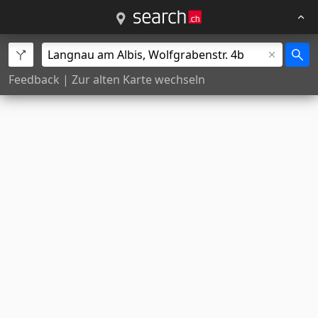
Feedback
|
Zur alten Karte wechseln