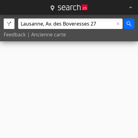
Feedback
|
Ancienne carte