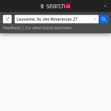
Feedback
|
Zur alten Karte wechseln