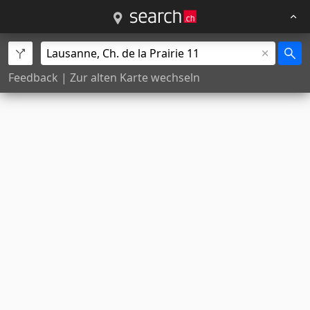
Feedback
|
Zur alten Karte wechseln