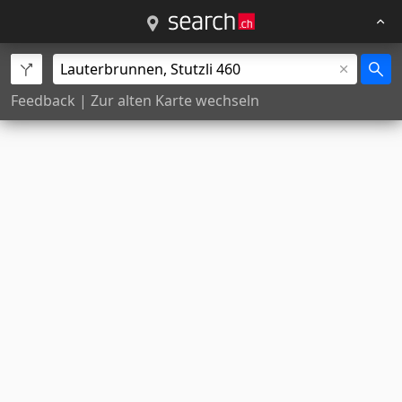
Feedback
|
Zur alten Karte wechseln