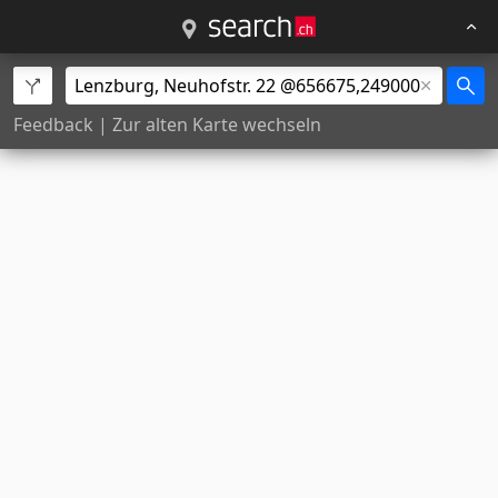
Feedback
|
Zur alten Karte wechseln