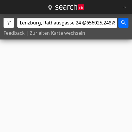
Feedback
|
Zur alten Karte wechseln