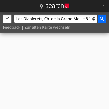
Feedback
|
Zur alten Karte wechseln