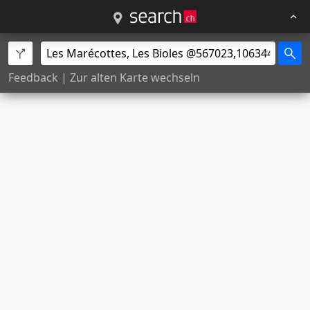
Feedback
|
Zur alten Karte wechseln