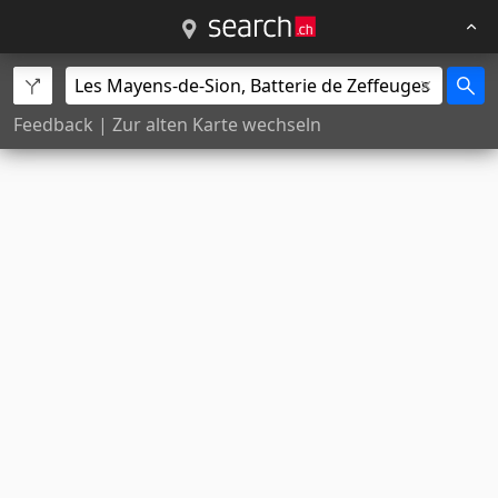
Feedback
|
Zur alten Karte wechseln