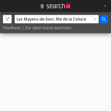
Feedback
|
Zur alten Karte wechseln