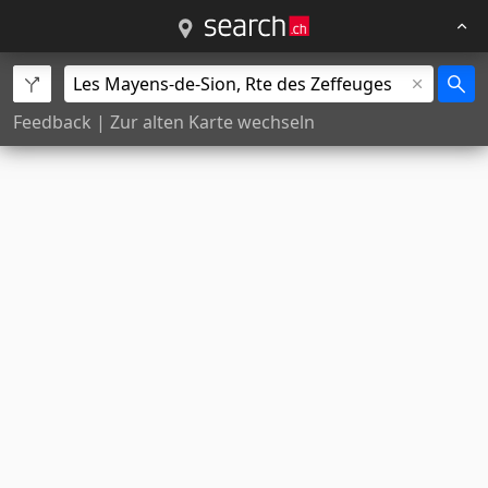
Feedback
|
Zur alten Karte wechseln