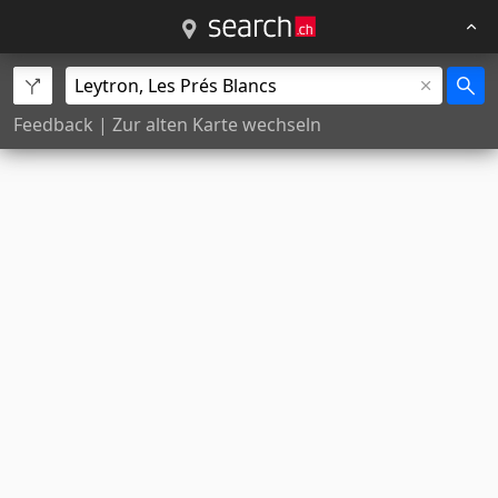
Feedback
|
Zur alten Karte wechseln