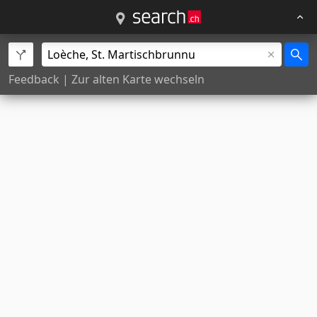
Feedback
|
Zur alten Karte wechseln