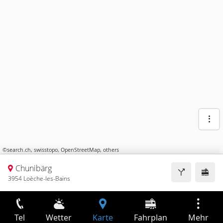
©
search.ch
,
swisstopo
,
OpenStreetMap
,
others
Chunibärg
3954 Loèche-les-Bains
Tel
Wetter
Karte
Fahrplan
Mehr