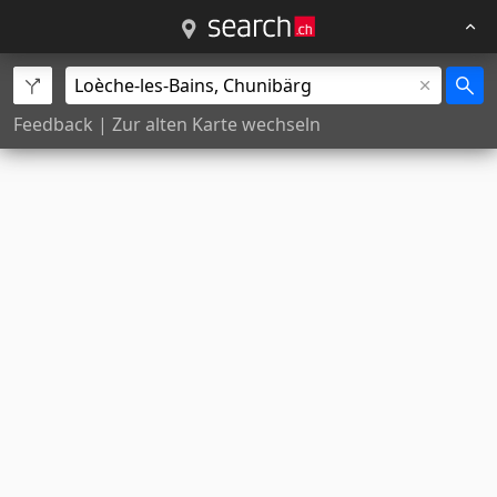
Feedback
|
Zur alten Karte wechseln