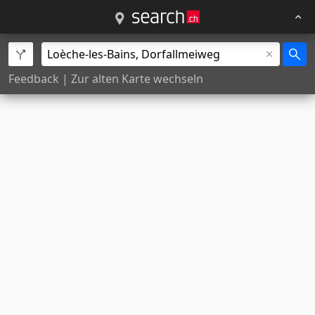
Feedback
|
Zur alten Karte wechseln