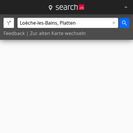
Feedback
|
Zur alten Karte wechseln