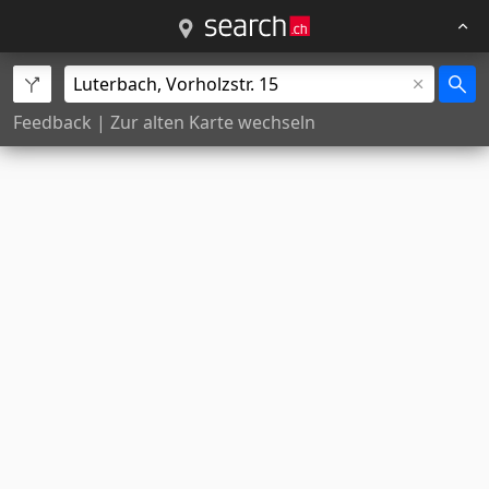
Feedback
|
Zur alten Karte wechseln