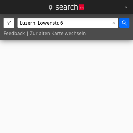
Feedback
|
Zur alten Karte wechseln