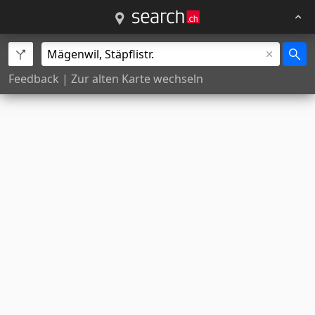
Feedback
|
Zur alten Karte wechseln