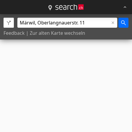
Feedback
|
Zur alten Karte wechseln