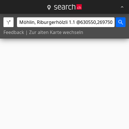
Feedback
|
Zur alten Karte wechseln