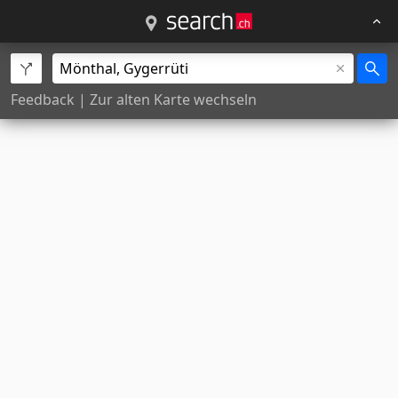
Feedback
|
Zur alten Karte wechseln