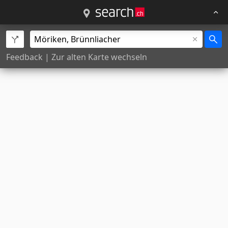
Feedback
|
Zur alten Karte wechseln