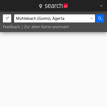
Feedback
|
Zur alten Karte wechseln