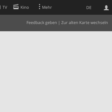
TV
Kino
Mehr
DE
Feedback geben
|
Zur alten Karte wechseln
Websuche
Apps