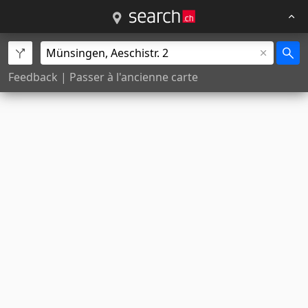
Feedback
|
Passer à l'ancienne carte